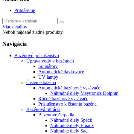
Prihlásenie
Viac detailov
Neboli nájdené žiadne produkty.
Navigácia
Bazénové príslušenstvo
Úprava vody v bazénoch
Solinátory
Automatické dávkovače
UV lampy
Čistenie bazéna
Automatické bazénové vysávače
Náhradné diely Maytronics Dolphin
Ručné bazénové vysávače
Príslušenstvo k čisteniu bazéna
Bazénová filtrácia
Bazénové čerpadlá
Náhradné diely Speck
Náhradné diely Emaux
Náhradné diely Saci