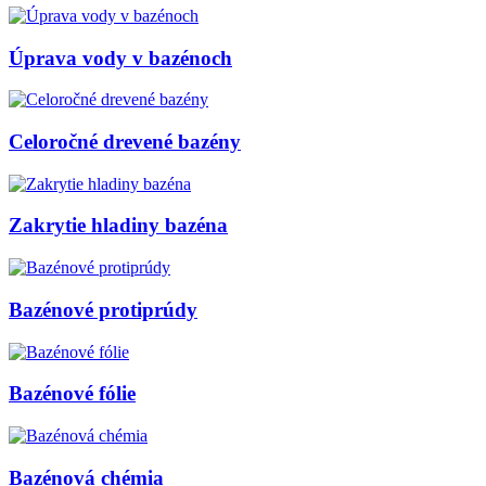
Úprava vody v bazénoch
Celoročné drevené bazény
Zakrytie hladiny bazéna
Bazénové protiprúdy
Bazénové fólie
Bazénová chémia