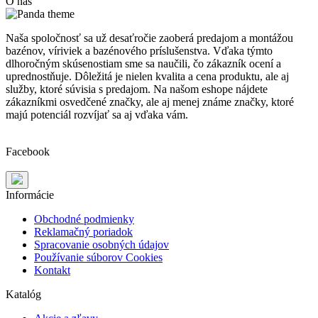
O nás
Naša spoločnosť sa už desaťročie zaoberá predajom a montážou
bazénov, víriviek a bazénového príslušenstva. Vďaka týmto
dlhoročným skúsenostiam sme sa naučili, čo zákazník ocení a
uprednostňuje. Dôležitá je nielen kvalita a cena produktu, ale aj
služby, ktoré súvisia s predajom. Na našom eshope nájdete
zákazníkmi osvedčené značky, ale aj menej známe značky, ktoré
majú potenciál rozvíjať sa aj vďaka vám.
Facebook
Informácie
Obchodné podmienky
Reklamačný poriadok
Spracovanie osobných údajov
Používanie súborov Cookies
Kontakt
Katalóg