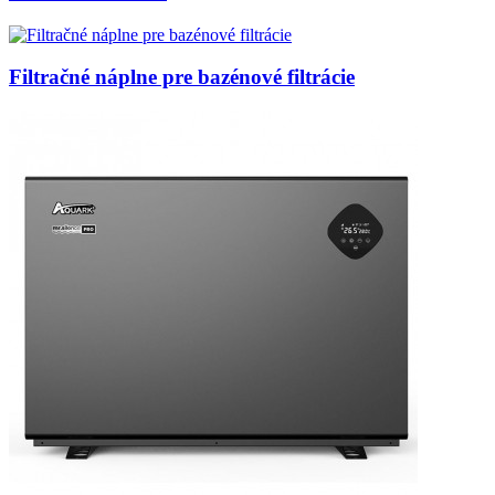
Filtračné náplne pre bazénové filtrácie