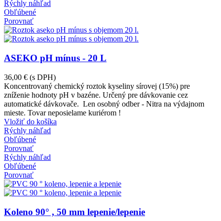
Rýchly náhľad
Obľúbené
Porovnať
ASEKO pH mínus - 20 L
36,00 €
(s DPH)
Koncentrovaný chemický roztok kyseliny sírovej (15%) pre
zníženie hodnoty pH v bazéne. Určený pre dávkovanie cez
automatické dávkovače. Len osobný odber - Nitra na výdajnom
mieste. Tovar neposielame kuriérom !
Vložiť do košíka
Rýchly náhľad
Obľúbené
Porovnať
Rýchly náhľad
Obľúbené
Porovnať
Koleno 90° , 50 mm lepenie/lepenie