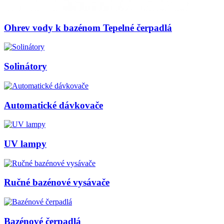
Ohrev vody k bazénom Tepelné čerpadlá
Solinátory
Automatické dávkovače
UV lampy
Ručné bazénové vysávače
Bazénové čerpadlá