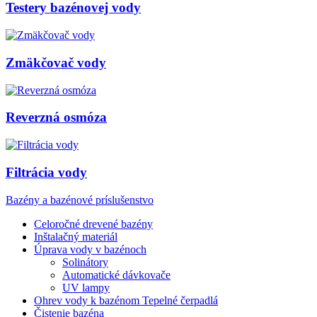
Testery bazénovej vody
Zmäkčovač vody
Reverzná osmóza
Filtrácia vody
Bazény a bazénové príslušenstvo
Celoročné drevené bazény
Inštalačný materiál
Úprava vody v bazénoch
Solinátory
Automatické dávkovače
UV lampy
Ohrev vody k bazénom Tepelné čerpadlá
Čistenie bazéna