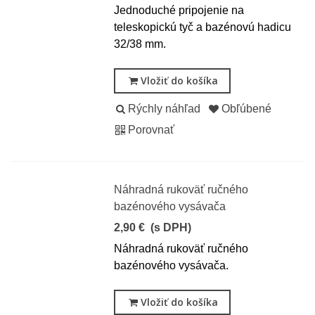
Jednoduché pripojenie na
teleskopickú tyč a bazénovú hadicu
32/38 mm.
Vložiť do košíka
Rýchly náhľad
Obľúbené
Porovnať
Náhradná rukoväť ručného
bazénového vysávača
2,90 €
(s DPH)
Náhradná rukoväť ručného
bazénového vysávača.
Vložiť do košíka