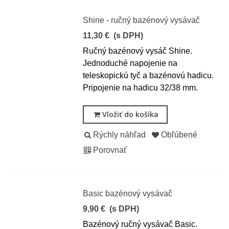
Shine - ručný bazénový vysávač
11,30 €
(s DPH)
Ručný bazénový vysáč Shine.
Jednoduché napojenie na
teleskopickú tyč a bazénovú hadicu.
Pripojenie na hadicu 32/38 mm.
Vložiť do košíka
Rýchly náhľad
Obľúbené
Porovnať
Basic bazénový vysávač
9,90 €
(s DPH)
Bazénový ručný vysávač Basic.