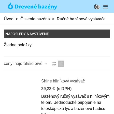
0
Úvod
>
Čistenie bazéna
>
Ručné bazénové vysávače
NAPOSLEDY NAVŠTÍVENÉ
Žiadne položky
ceny: najdrahšie prvé
Shine hliníkový vysávač
29,22 €
(s DPH)
Bazénový ručný vysávač s hliníkovým
telom. Jednoduché pripojenie na
teleskopickú tyč a bazénovú hadicu