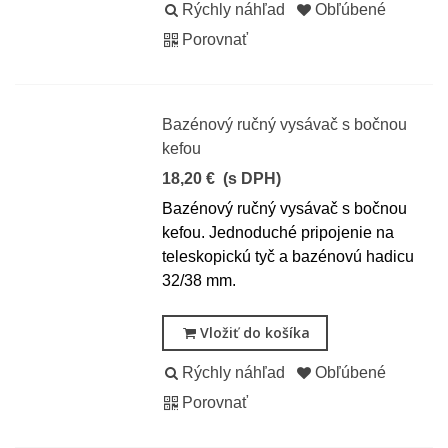
Rýchly náhľad
Obľúbené
Porovnať
Bazénový ručný vysávač s bočnou
kefou
18,20 €
(s DPH)
Bazénový ručný vysávač s bočnou
kefou. Jednoduché pripojenie na
teleskopickú tyč a bazénovú hadicu
32/38 mm.
Vložiť do košíka
Rýchly náhľad
Obľúbené
Porovnať