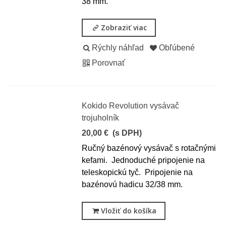
38 mm.
Zobraziť viac
Rýchly náhľad
Obľúbené
Porovnať
Kokido Revolution vysávač
trojuholník
20,00 €
(s DPH)
Ručný bazénový vysávač s rotačnými
kefami. Jednoduché pripojenie na
teleskopickú tyč. Pripojenie na
bazénovú hadicu 32/38 mm.
Vložiť do košíka