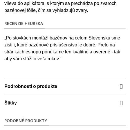
vlieva do aplikátora, s ktorým sa prechádza po zvaroch
bazénovej fólie, čím sa vyhladzujú zvary.
RECENZIE HEUREKA
„Po stovkách montáží bazénov na celom Slovensku sme
zistili, ktoré bazénové príslušenstvo je dobré. Preto na
stránkach eshopu ponúkame len kvalitné a overené - tak
aby vám slúžilo veľa rokov.“
Podrobnosti o produkte
Štítky
PODOBNÉ PRODUKTY