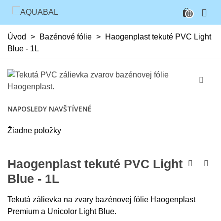
0
Úvod
>
Bazénové fólie
>
Haogenplast tekuté PVC Light
Blue - 1L
NAPOSLEDY NAVŠTÍVENÉ
Žiadne položky
Haogenplast tekuté PVC Light
Blue - 1L
Tekutá zálievka na zvary bazénovej fólie Haogenplast
Premium a Unicolor Light Blue.