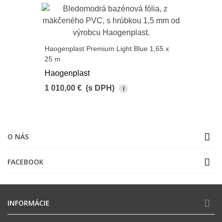
Haogenplast Premium Light Blue 1,65 x
25 m
Haogenplast
1 010,00 €
(s DPH)
i
O NÁS
FACEBOOK
INFORMÁCIE