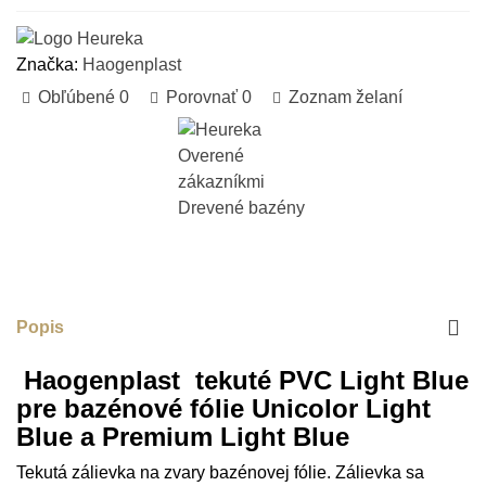
Značka:
Haogenplast
Obľúbené
0
Porovnať
0
Zoznam želaní
Popis
Haogenplast tekuté PVC Light Blue
pre bazénové fólie Unicolor Light
Blue a Premium Light Blue
Tekutá zálievka na zvary bazénovej fólie. Zálievka sa