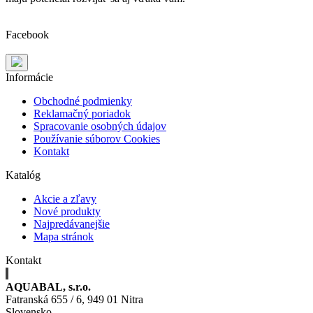
Facebook
Informácie
Obchodné podmienky
Reklamačný poriadok
Spracovanie osobných údajov
Používanie súborov Cookies
Kontakt
Katalóg
Akcie a zľavy
Nové produkty
Najpredávanejšie
Mapa stránok
Kontakt
AQUABAL, s.r.o.
Fatranská 655 / 6, 949 01 Nitra
Slovensko