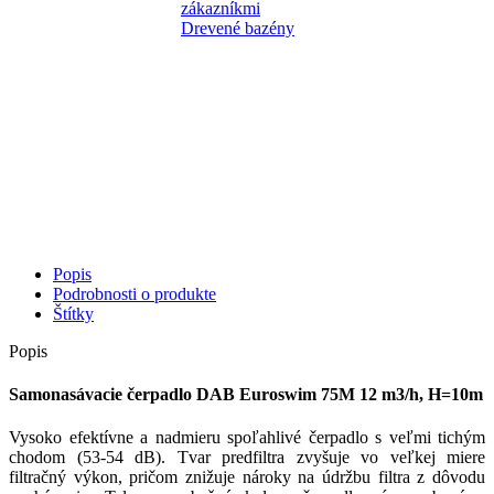
Popis
Podrobnosti o produkte
Štítky
Popis
Samonasávacie čerpadlo DAB Euroswim 75M 12 m3/h, H=10m
Vysoko efektívne a nadmieru spoľahlivé čerpadlo s veľmi tichým
chodom (53-54 dB). Tvar predfiltra zvyšuje vo veľkej miere
filtračný výkon, pričom znižuje nároky na údržbu filtra z dôvodu