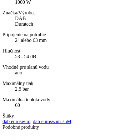
1000 W
Značka/Výrobca
DAB
Duratech
Pripojenie na potrubie
2" alebo 63 mm
Hlučnosť
53 - 54 dB
Vhodné pre slanú vodu
áno
Maximálny tlak
2,5 bar
Maximálna teplota vody
60
Štítky
dab euroswim
,
dab euroswim 75M
Podobné produkty