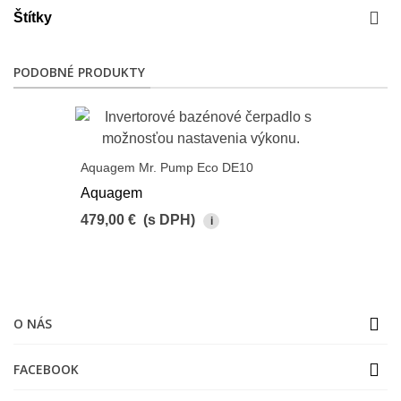
Štítky
PODOBNÉ PRODUKTY
Aquagem Mr. Pump Eco DE10
Aquagem
479,00 €
(s DPH)
i
O NÁS
FACEBOOK