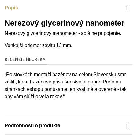
Popis
Nerezový glycerinový nanometer
Nerezový glycerinový manometer - axiálne pripojenie.
Vonkajší priemer závitu 13 mm.
RECENZIE HEUREKA
„Po stovkách montáží bazénov na celom Slovensku sme
zistili, ktoré bazénové príslušenstvo je dobré. Preto na
stránkach eshopu ponúkame len kvalitné a overené - tak
aby vám slúžilo veľa rokov.“
Podrobnosti o produkte