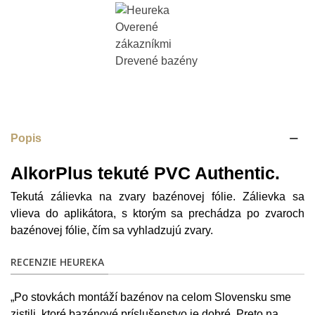
Popis
AlkorPlus tekuté PVC Authentic.
Tekutá zálievka na zvary bazénovej fólie. Zálievka sa
vlieva do aplikátora, s ktorým sa prechádza po zvaroch
bazénovej fólie, čím sa vyhladzujú zvary.
RECENZIE HEUREKA
„Po stovkách montáží bazénov na celom Slovensku sme
zistili, ktoré bazénové príslušenstvo je dobré. Preto na