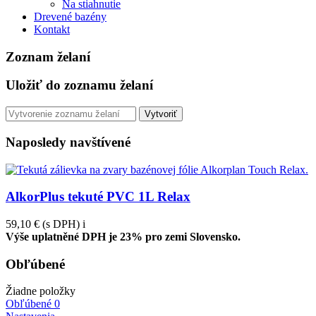
Na stiahnutie
Drevené bazény
Kontakt
Zoznam želaní
Uložiť do zoznamu želaní
Vytvoriť
Naposledy navštívené
AlkorPlus tekuté PVC 1L Relax
59,10 €
(s DPH)
i
Výše uplatněné DPH je 23% pro zemi Slovensko.
Obľúbené
Žiadne položky
Obľúbené
0