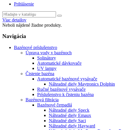
Prihlásenie
Viac detailov
Neboli nájdené žiadne produkty.
Navigácia
Bazénové príslušenstvo
Úprava vody v bazénoch
Solinátory
Automatické dávkovače
UV lampy
Čistenie bazéna
Automatické bazénové vysávače
Náhradné diely Maytronics Dolphin
Ručné bazénové vysávače
Príslušenstvo k čisteniu bazéna
Bazénová filtrácia
Bazénové čerpadlá
Náhradné diely Speck
Náhradné diely Emaux
Náhradné diely Saci
Náhradné diely Hayward