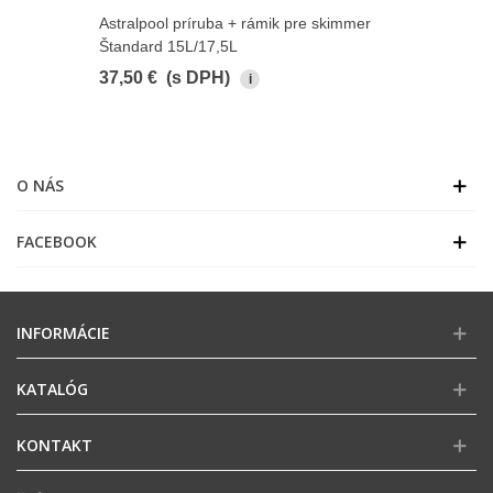
Astralpool príruba + rámik pre skimmer
Štandard 15L/17,5L
37,50 €
(s DPH)
i
O NÁS
FACEBOOK
INFORMÁCIE
KATALÓG
KONTAKT