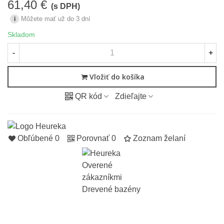
61,40 €
(s DPH)
Môžete mať už do 3 dní
i
Skladom
-
+
Vložiť do košíka
QR kód
Zdieľajte
Obľúbené
0
Porovnať
0
Zoznam želaní