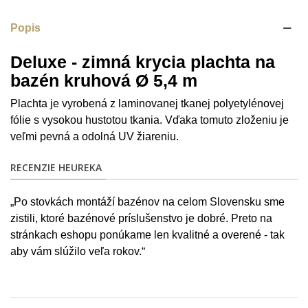
Popis
Deluxe - zimná krycia plachta na
bazén kruhová Ø 5,4 m
Plachta je vyrobená z laminovanej tkanej polyetylénovej
fólie s vysokou hustotou tkania. Vďaka tomuto zloženiu je
veľmi pevná a odolná UV žiareniu.
RECENZIE HEUREKA
„Po stovkách montáží bazénov na celom Slovensku sme
zistili, ktoré bazénové príslušenstvo je dobré. Preto na
stránkach eshopu ponúkame len kvalitné a overené - tak
aby vám slúžilo veľa rokov.“