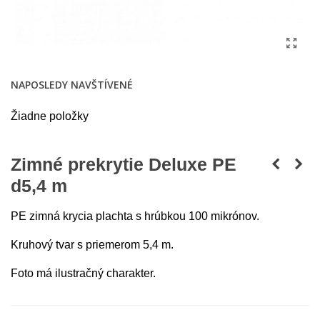
NAPOSLEDY NAVŠTÍVENÉ
Žiadne položky
Zimné prekrytie Deluxe PE
d5,4 m
PE zimná krycia plachta s hrúbkou 100 mikrónov.
Kruhový tvar s priemerom 5,4 m.
Foto má ilustračný charakter.