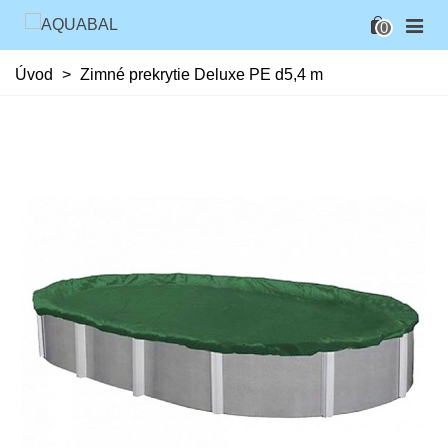
0
Úvod
>
Zimné prekrytie Deluxe PE d5,4 m