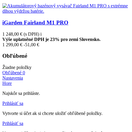
iGarden Fairland M1 PRO
1 248,00 €
(s DPH)
i
Výše uplatněné DPH je 23% pro zemi Slovensko.
1 299,00 €
-51,00 €
Obľúbené
Žiadne položky
Obľúbené
0
Nastavenia
Hore
Najskôr sa prihláste.
Prihlásiť sa
Vytvorte si účet ak si chcete uložiť obľúbené položky.
Prihlásiť sa