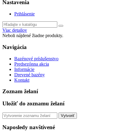
Nastavenia
Prihlásenie
Viac detailov
Neboli nájdené žiadne produkty.
Navigácia
Bazénové príslušenstvo
Predsezónna akcia
Informácie
Drevené bazény
Kontakt
Zoznam želaní
Uložiť do zoznamu želaní
Vytvoriť
Naposledy navštívené