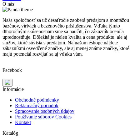
O nás
Naša spoločnosť sa už desaťročie zaoberá predajom a montážou
bazénov, víriviek a bazénového príslušenstva. Vďaka týmto
dlhoročným skúsenostiam sme sa naučili, čo zákazník ocení a
uprednostňuje. Dôležitá je nielen kvalita a cena produktu, ale aj
služby, ktoré súvisia s predajom. Na našom eshope nájdete
zákazníkmi osvedčené značky, ale aj menej známe značky, ktoré
majú potenciál rozvíjať sa aj vďaka vám.
Facebook
Informácie
Obchodné podmienky
Reklamačný poriadok
Spracovanie osobných údajov
Používanie súborov Cookies
Kontakt
Katalóg