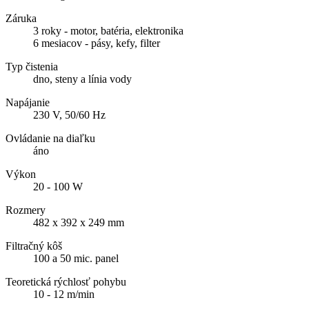
Záruka
3 roky - motor, batéria, elektronika
6 mesiacov - pásy, kefy, filter
Typ čistenia
dno, steny a línia vody
Napájanie
230 V, 50/60 Hz
Ovládanie na diaľku
áno
Výkon
20 - 100 W
Rozmery
482 x 392 x 249 mm
Filtračný kôš
100 a 50 mic. panel
Teoretická rýchlosť pohybu
10 - 12 m/min