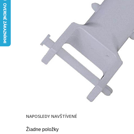
NAPOSLEDY NAVŠTÍVENÉ
Žiadne položky