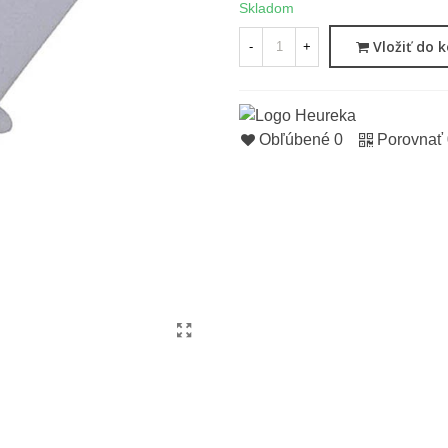
Skladom
Vložiť do 
-
+
Obľúbené
0
Porovnať