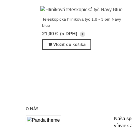
Teleskopická hliníková tyč 1,8 - 3,6m Navy
blue
21,00 €
(s DPH)
i
Vložiť do košíka
O NÁS
Naša sp
víriviek