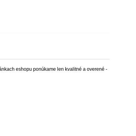
tránkach eshopu ponúkame len kvalitné a overené -