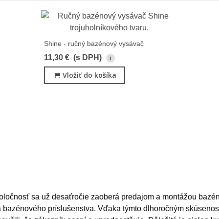
Shine - ručný bazénový vysávač
11,30 €
(s DPH)
i
Vložiť do košíka
oločnosť sa už desaťročie zaoberá predajom a montážou bazén
 a bazénového príslušenstva. Vďaka týmto dlhoročným skúseno