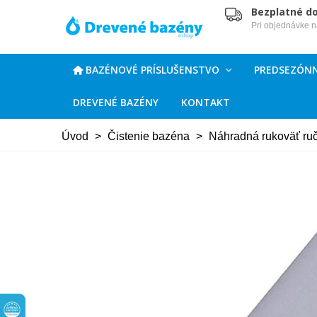
Bezplatné d
Pri objednávke 
BAZÉNOVÉ PRÍSLUŠENSTVO
PREDSEZÓNN
DREVENÉ BAZÉNY
KONTAKT
Úvod
>
Čistenie bazéna
>
Náhradná rukoväť ru