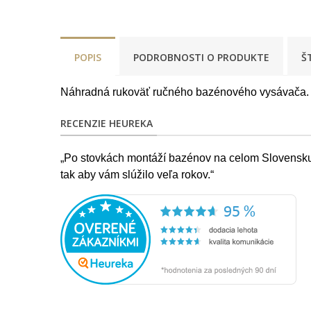
POPIS
PODROBNOSTI O PRODUKTE
Š
Náhradná rukoväť ručného bazénového vysávača.
RECENZIE HEUREKA
„Po stovkách montáží bazénov na celom Slovensku s
tak aby vám slúžilo veľa rokov.“