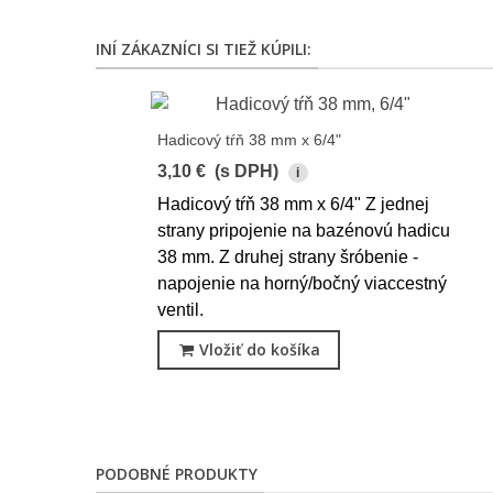
INÍ ZÁKAZNÍCI SI TIEŽ KÚPILI:
Hadicový tŕň 38 mm x 6/4"
3,10 €
(s DPH)
i
Hadicový tŕň 38 mm x 6/4" Z jednej
strany pripojenie na bazénovú hadicu
38 mm. Z druhej strany šróbenie -
napojenie na horný/bočný viaccestný
ventil.
Vložiť do košíka
PODOBNÉ PRODUKTY