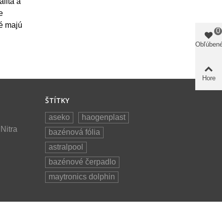
alita a
e
ré majú
0
Obľúben
Hore
ŠTÍTKY
aseko
haogenplast
Nitra
bazénová fólia
astralpool
bazénové čerpadlo
maytronics dolphin