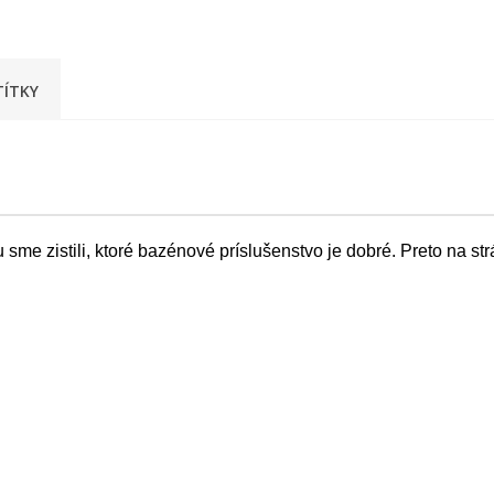
TÍTKY
me zistili, ktoré bazénové príslušenstvo je dobré. Preto na s