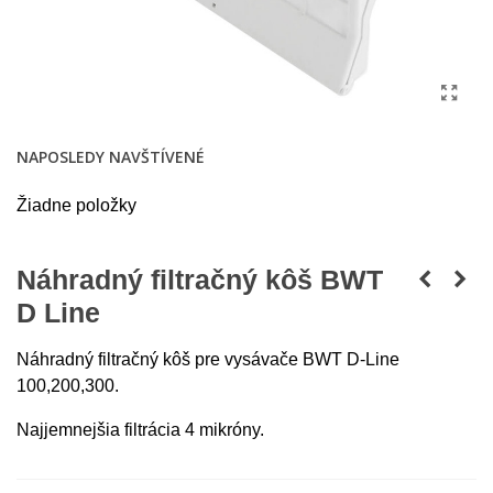
NAPOSLEDY NAVŠTÍVENÉ
Žiadne položky
Náhradný filtračný kôš BWT
D Line
Náhradný filtračný kôš pre vysávače BWT D-Line
100,200,300.
Najjemnejšia filtrácia 4 mikróny.