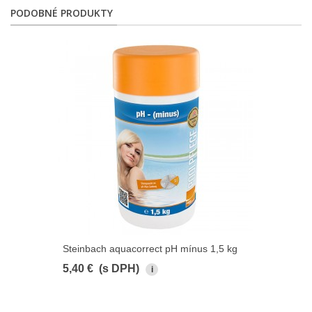
PODOBNÉ PRODUKTY
Steinbach aquacorrect pH mínus 1,5 kg
5,40 €
(s DPH)
i