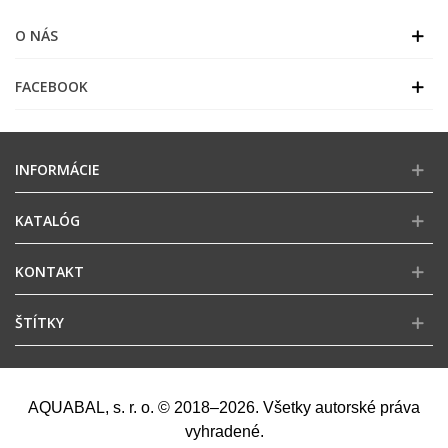
O NÁS
FACEBOOK
INFORMÁCIE
KATALÓG
KONTAKT
ŠTÍTKY
AQUABAL, s. r. o. © 2018–2026. Všetky autorské práva
vyhradené.