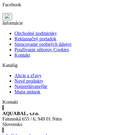
Facebook
Informácie
Obchodné podmienky
Reklamačný poriadok
Spracovanie osobných údajov
Používanie súborov Cookies
Kontakt
Katalóg
Akcie a zľavy
Nové produkty
Najpredávanejšie
Mapa stránok
Kontakt
AQUABAL, s.r.o.
Fatranská 655 / 6, 949 01 Nitra
Slovensko