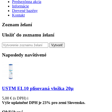
Predsezónna akcia
Informácie
Drevené bazény
Kontakt
Zoznam želaní
Uložiť do zoznamu želaní
Vytvoriť
Naposledy navštívené
USTM EL10 plisovaná vložka 20µ
5,00 €
(s DPH)
i
Výše uplatněné DPH je 23% pro zemi Slovensko.