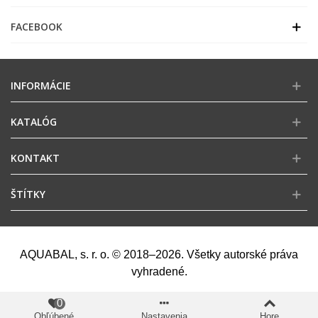
FACEBOOK
INFORMÁCIE
KATALÓG
KONTAKT
ŠTÍTKY
AQUABAL, s. r. o. © 2018–2026. Všetky autorské práva
vyhradené.
0
Obľúbené
Nastavenia
Hore