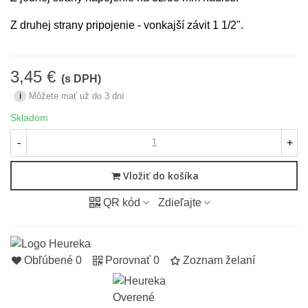
Z druhej strany pripojenie - vonkajší závit 1 1/2".
3,45 €
(s DPH)
Môžete mať už do 3 dní
i
Skladom
-
+
Vložiť do košíka
QR kód
Zdieľajte
Obľúbené
0
Porovnať
0
Zoznam želaní