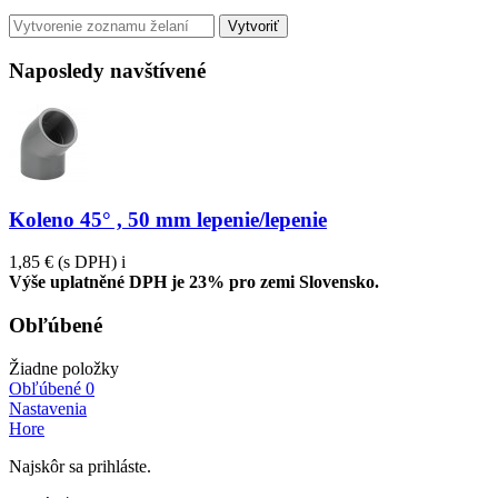
Vytvoriť
Naposledy navštívené
Koleno 45° , 50 mm lepenie/lepenie
1,85 €
(s DPH)
i
Výše uplatněné DPH je 23% pro zemi Slovensko.
Obľúbené
Žiadne položky
Obľúbené
0
Nastavenia
Hore
Najskôr sa prihláste.