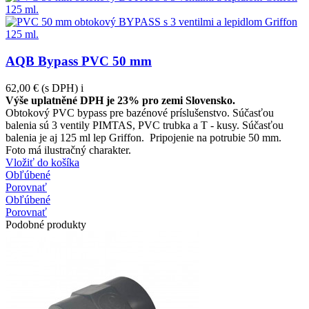
AQB Bypass PVC 50 mm
62,00 €
(s DPH)
i
Výše uplatněné DPH je 23% pro zemi Slovensko.
Obtokový PVC bypass pre bazénové príslušenstvo. Súčasťou
balenia sú 3 ventily PIMTAS, PVC trubka a T - kusy. Súčasťou
balenia je aj 125 ml lep Griffon. Pripojenie na potrubie 50 mm.
Foto má ilustračný charakter.
Vložiť do košíka
Obľúbené
Porovnať
Obľúbené
Porovnať
Podobné produkty