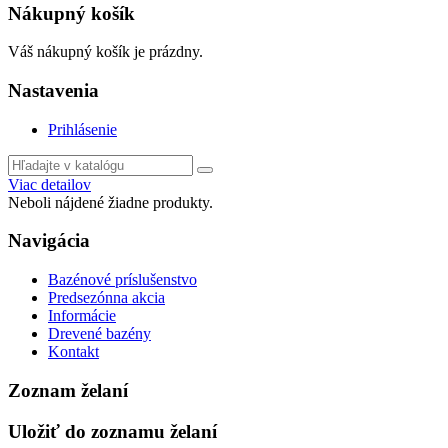
Nákupný košík
Váš nákupný košík je prázdny.
Nastavenia
Prihlásenie
Viac detailov
Neboli nájdené žiadne produkty.
Navigácia
Bazénové príslušenstvo
Predsezónna akcia
Informácie
Drevené bazény
Kontakt
Zoznam želaní
Uložiť do zoznamu želaní