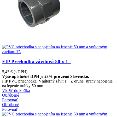
FIP Prechodka závitová 50 x 1"
5,45 €
(s DPH)
i
Výše uplatněné DPH je 23% pro zemi Slovensko.
FIP PVC priechodka. Vnútorný závit 1". Z druhej strany napojenie
na lepenie trubky 50 mm.
Vložiť do košíka
Obľúbené
Porovnať
Obľúbené
Porovnať