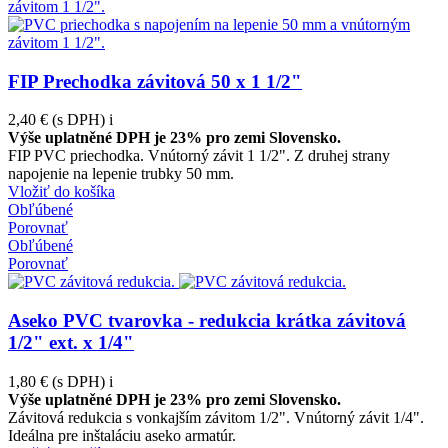
FIP Prechodka závitová 50 x 1 1/2"
2,40 €
(s DPH)
i
Výše uplatněné DPH je 23% pro zemi Slovensko.
FIP PVC priechodka. Vnútorný závit 1 1/2". Z druhej strany
napojenie na lepenie trubky 50 mm.
Vložiť do košíka
Obľúbené
Porovnať
Obľúbené
Porovnať
Aseko PVC tvarovka - redukcia krátka závitová
1/2" ext. x 1/4"
1,80 €
(s DPH)
i
Výše uplatněné DPH je 23% pro zemi Slovensko.
Závitová redukcia s vonkajším závitom 1/2". Vnútorný závit 1/4".
Ideálna pre inštaláciu aseko armatúr.