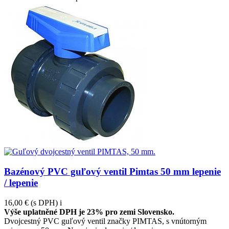
Bazénový PVC guľový ventil Pimtas 50 mm lepenie
/ lepenie
16,00 €
(s DPH)
i
Výše uplatněné DPH je 23% pro zemi Slovensko.
Dvojcestný PVC guľový ventil značky PIMTAS, s vnútorným