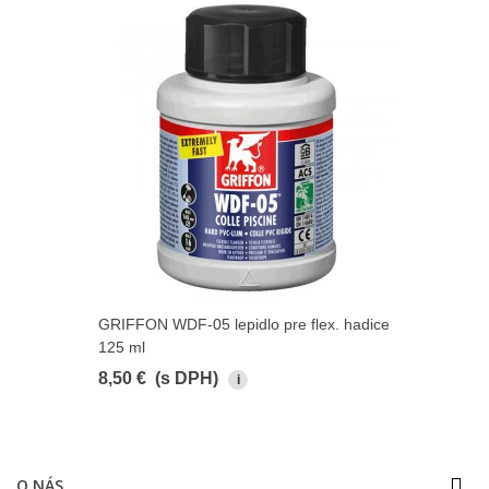
GRIFFON WDF-05 lepidlo pre flex. hadice
125 ml
8,50 €
(s DPH)
i
O NÁS