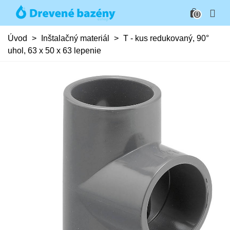
0
Úvod
>
Inštalačný materiál
>
T - kus redukovaný, 90°
uhol, 63 x 50 x 63 lepenie