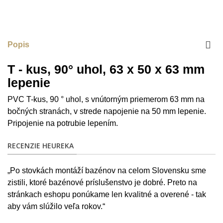
Popis
T - kus, 90° uhol, 63 x 50 x 63 mm
lepenie
PVC T-kus, 90 ° uhol, s vnútorným priemerom 63 mm na
bočných stranách, v strede napojenie na 50 mm lepenie.
Pripojenie na potrubie lepením.
RECENZIE HEUREKA
„Po stovkách montáží bazénov na celom Slovensku sme
zistili, ktoré bazénové príslušenstvo je dobré. Preto na
stránkach eshopu ponúkame len kvalitné a overené - tak
aby vám slúžilo veľa rokov.“