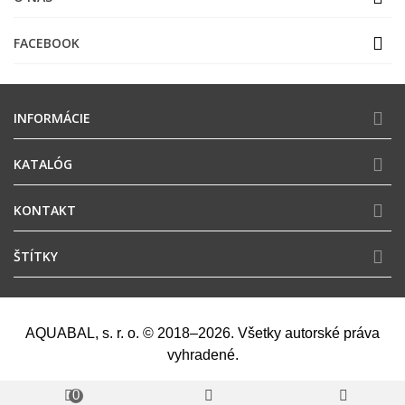
FACEBOOK
INFORMÁCIE
KATALÓG
KONTAKT
ŠTÍTKY
AQUABAL, s. r. o. © 2018–2026. Všetky autorské práva
vyhradené.
0