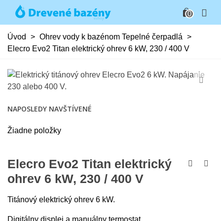
0
Úvod
>
Ohrev vody k bazénom Tepelné čerpadlá
>
Elecro Evo2 Titan elektrický ohrev 6 kW, 230 / 400 V
NAPOSLEDY NAVŠTÍVENÉ
Žiadne položky
Elecro Evo2 Titan elektrický
ohrev 6 kW, 230 / 400 V
Titánový elektrický ohrev 6 kW.
Digitálny displej a manuálny termostat.