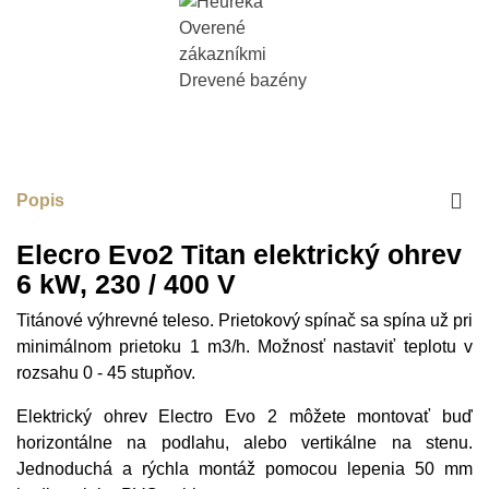
Popis
Elecro Evo2 Titan elektrický ohrev
6 kW, 230 / 400 V
Titánové výhrevné teleso. Prietokový spínač sa spína už pri
minimálnom prietoku 1 m3/h. Možnosť nastaviť teplotu v
rozsahu 0 - 45 stupňov.
Elektrický ohrev Electro Evo 2 môžete montovať buď
horizontálne na podlahu, alebo vertikálne na stenu.
Jednoduchá a rýchla montáž pomocou lepenia 50 mm