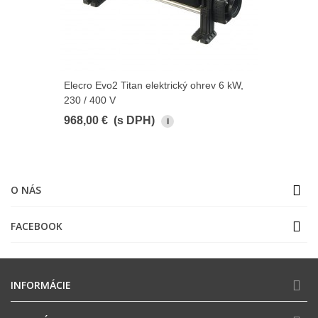
Elecro Evo2 Titan elektrický ohrev 6 kW,
230 / 400 V
968,00 €
(s DPH)
i
O NÁS
FACEBOOK
INFORMÁCIE