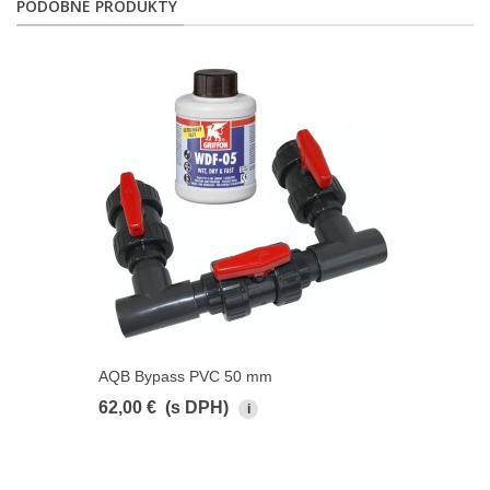
PODOBNÉ PRODUKTY
AQB Bypass PVC 50 mm
62,00 €
(s DPH)
i