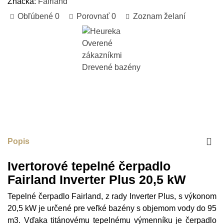
Značka:
Fairland
Obľúbené
0
Porovnať
0
Zoznam želaní
Popis
Ivertorové tepelné čerpadlo
Fairland Inverter Plus 20,5 kW
Tepelné čerpadlo Fairland, z rady Inverter Plus, s výkonom
20,5 kW je určené pre veľké bazény s objemom vody do 95
m3. Vďaka titánovému tepelnému výmenníku je čerpadlo