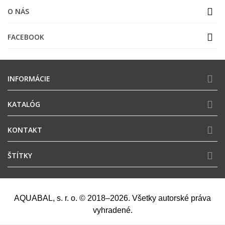
O NÁS
FACEBOOK
INFORMÁCIE
KATALÓG
KONTAKT
ŠTÍTKY
AQUABAL, s. r. o. © 2018–2026. Všetky autorské práva
vyhradené.