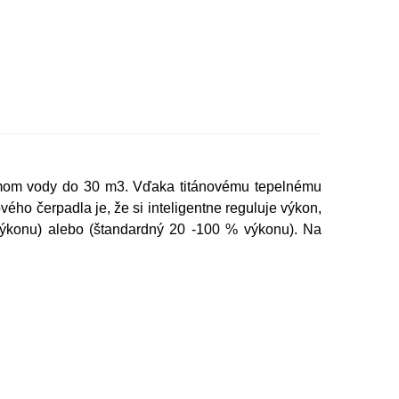
jemom vody do 30 m3. Vďaka titánovému tepelnému
ého čerpadla je, že si inteligentne reguluje výkon,
 výkonu) alebo (štandardný 20 -100 % výkonu). Na