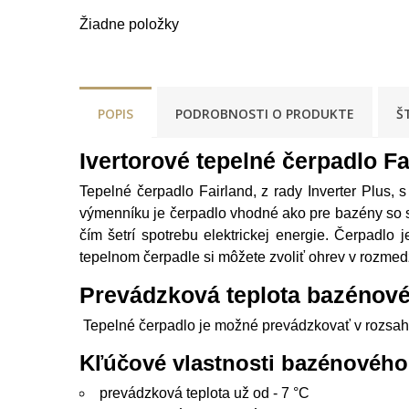
Žiadne položky
POPIS
PODROBNOSTI O PRODUKTE
Š
Ivertorové tepelné čerpadlo Fa
Tepelné čerpadlo Fairland, z rady Inverter Plu
výmenníku je čerpadlo vhodné ako pre bazény so s
čím šetrí spotrebu elektrickej energie. Čerpadl
tepelnom čerpadle si môžete zvoliť ohrev v rozmed
Prevádzková teplota bazénové
Tepelné čerpadlo je možné prevádzkovať v rozsahu 
Kľúčové vlastnosti bazénového 
prevádzková teplota už od - 7 °C