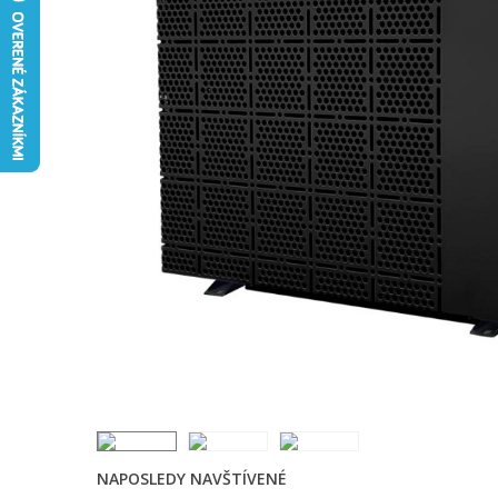
NAPOSLEDY NAVŠTÍVENÉ