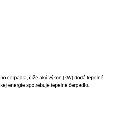
ého čerpadla, čiže aký výkon (kW) dodá tepelné
ickej energie spotrebuje tepelné čerpadlo.