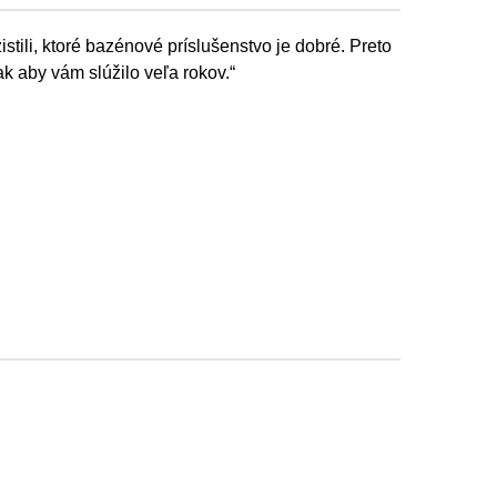
ili, ktoré bazénové príslušenstvo je dobré. Preto
k aby vám slúžilo veľa rokov.“