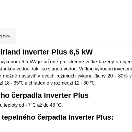
TÍTKY
irland Inverter Plus 6,5 kW
s, s výkonom 6,5 kW je určené pre stredne veľké bazény s ob
ladkou vodou, tak i so slanou vodou.
Veľkou výhodou invertorov
o je možné nastaviť v dvoch režimoch výkonu (tichý 20 - 80%
zí 18 - 35℃ a chladenie v rozmedzí 12 - 30 ℃.
ho čerpadla Inverter Plus
teploty od - 7°C až do 43 °C.
tepelného čerpadla Inverter Plus: