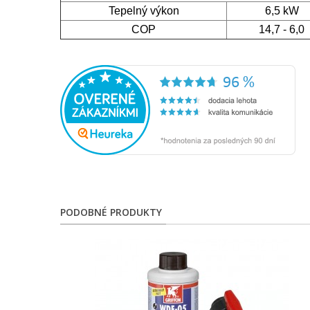
Tepelný výkon
6,5 kW
COP
14,7 - 6,0
PODOBNÉ PRODUKTY