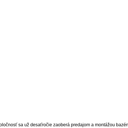
oločnosť sa už desaťročie zaoberá predajom a montážou bazén