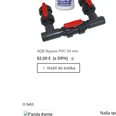
AQB Bypass PVC 50 mm
62,00 €
(s DPH)
i
Vložiť do košíka
O NÁS
Naša sp