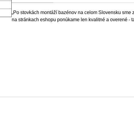
„Po stovkách montáží bazénov na celom Slovensku sme zist
na stránkach eshopu ponúkame len kvalitné a overené - ta