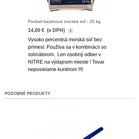
Poolsel bazénová morská soľ - 25 kg
14,00 €
(s DPH)
i
Vysoko percentná morská soľ bez
prímesí. Používa sa v kombinácii so
solinátorom. Len osobný odber v
NITRE na výdajnom mieste ! Tovar
neposielame kuriérom !!!!
PODOBNÉ PRODUKTY