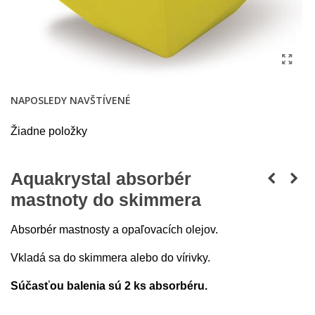
NAPOSLEDY NAVŠTÍVENÉ
Žiadne položky
Aquakrystal absorbér
mastnoty do skimmera
Absorbér mastnosty a opaľovacích olejov.
Vkladá sa do skimmera alebo do vírivky.
Súčasťou balenia sú 2 ks absorbéru.