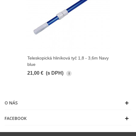
Teleskopická hliníková tyč 1,8 - 3,6m Navy
blue
21,00 €
(s DPH)
i
O NÁS
FACEBOOK