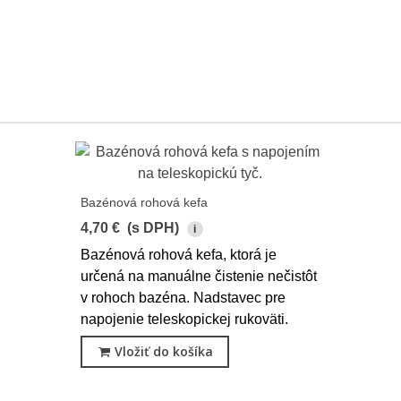
Bazénová rohová kefa
4,70 €
(s DPH)
i
Bazénová rohová kefa, ktorá je
určená na manuálne čistenie nečistôt
v rohoch bazéna. Nadstavec pre
napojenie teleskopickej rukoväti.
Vložiť do košíka