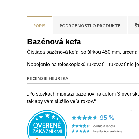
POPIS
PODROBNOSTI O PRODUKTE
Š
Bazénová kefa
Čistiaca bazénová kefa, so šírkou 450 mm, určená 
Napojenie na teleskopickú rukoväť - rukoväť nie j
RECENZIE HEUREKA
„Po stovkách montáží bazénov na celom Slovensku s
tak aby vám slúžilo veľa rokov.“