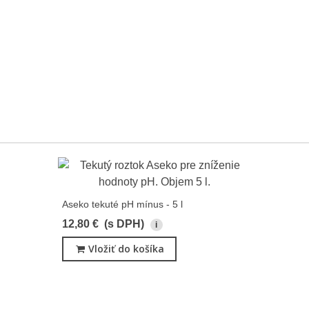
Aseko tekuté pH mínus - 5 l
12,80 €
(s DPH)
i
Vložiť do košíka