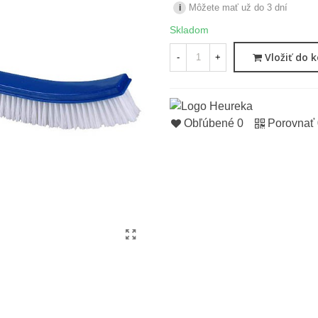
Môžete mať už do 3 dní
i
Skladom
Vložiť do 
-
+
Obľúbené
0
Porovnať