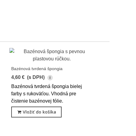
Bazénová tvrdená špongia
4,60 €
(s DPH)
i
Bazénová tvrdená špongia bielej
farby s rukoväťou. Vhodná pre
čistenie bazénovej fólie.
Vložiť do košíka