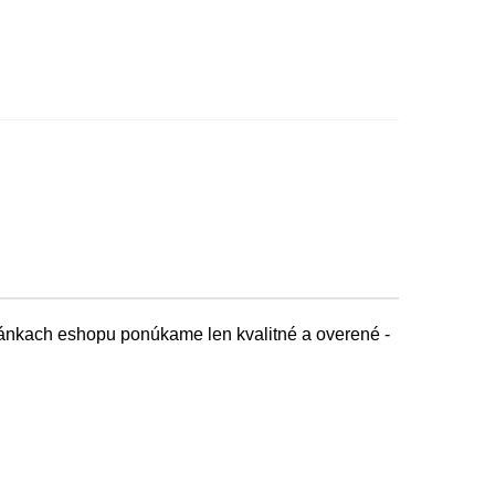
tránkach eshopu ponúkame len kvalitné a overené -