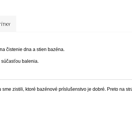
TÍTKY
na čistenie dna a stien bazéna.
e súčasťou balenia.
me zistili, ktoré bazénové príslušenstvo je dobré. Preto na s