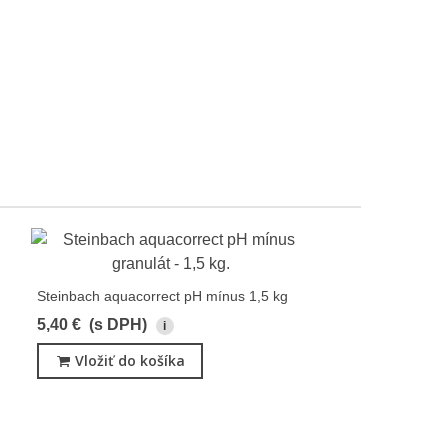
Steinbach aquacorrect pH mínus 1,5 kg
5,40 €
(s DPH)
i
Vložiť do košíka