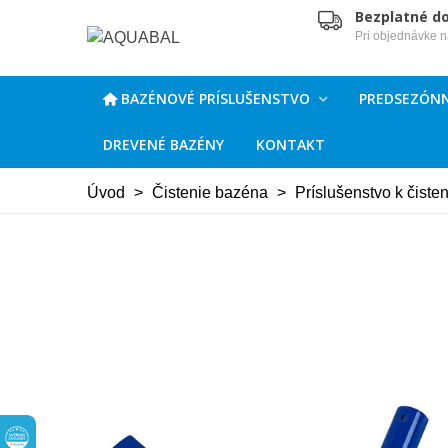
Bezplatné d
Pri objednávke 
BAZÉNOVÉ PRÍSLUŠENSTVO
PREDSEZÓNN
DREVENÉ BAZÉNY
KONTAKT
Úvod
>
Čistenie bazéna
>
Príslušenstvo k čiste