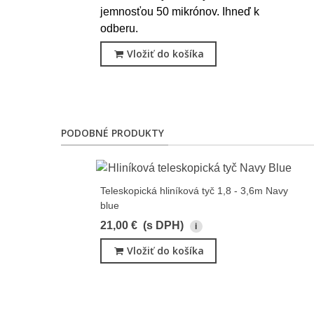
jemnosťou 50 mikrónov. Ihneď k
odberu.
Vložiť do košíka
PODOBNÉ PRODUKTY
Teleskopická hliníková tyč 1,8 - 3,6m Navy
blue
21,00 €
(s DPH)
i
Vložiť do košíka