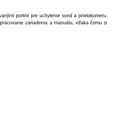
avanými portmi pre uchytenie sond a prietokomeru.
 spracovanie zariadenia a manuálu, vďaka čomu si