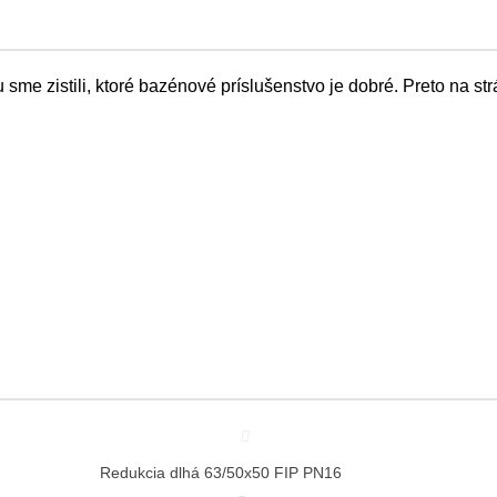
me zistili, ktoré bazénové príslušenstvo je dobré. Preto na s
Redukcia dlhá 63/50x50 FIP PN16