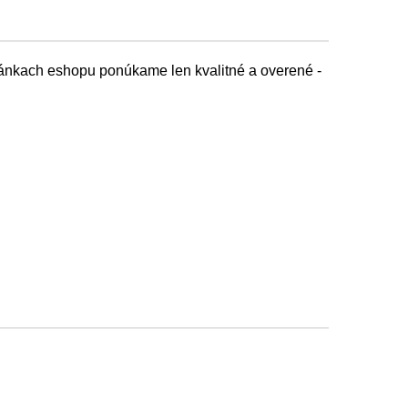
tránkach eshopu ponúkame len kvalitné a overené -