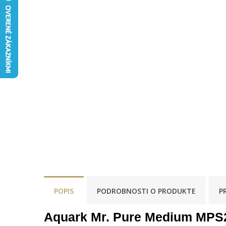
POPIS
PODROBNOSTI O PRODUKTE
P
Aquark Mr. Pure Medium MPS2