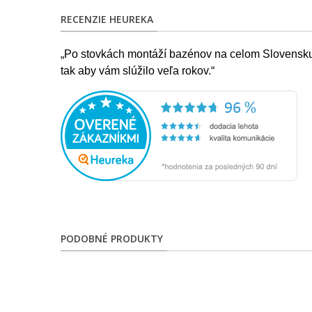
RECENZIE HEUREKA
„Po stovkách montáží bazénov na celom Slovensku s
tak aby vám slúžilo veľa rokov.“
PODOBNÉ PRODUKTY