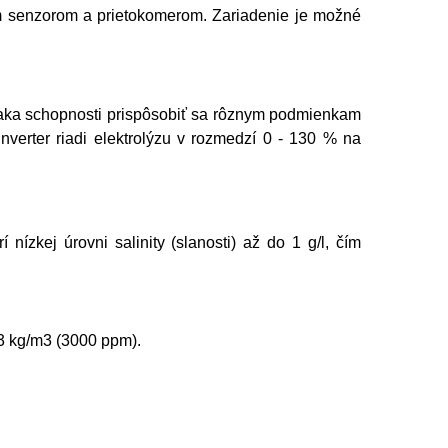
ým senzorom a prietokomerom. Zariadenie je možné
Vďaka schopnosti prispôsobiť sa rôznym podmienkam
nverter riadi elektrolýzu v rozmedzí 0 - 130 % na
nízkej úrovni salinity (slanosti) až do 1 g/l, čím
 3 kg/m3 (3000 ppm).