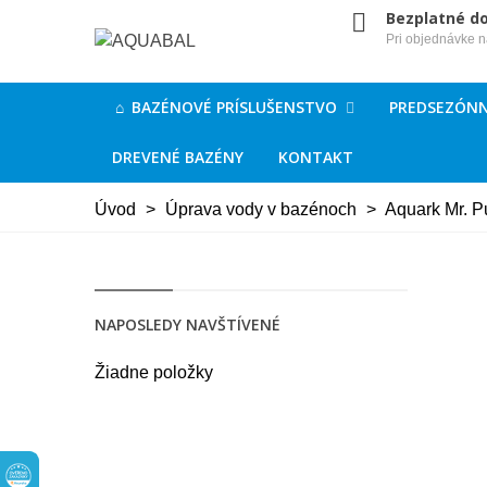
Bezplatné d
Pri objednávke 
BAZÉNOVÉ PRÍSLUŠENSTVO
PREDSEZÓNN
DREVENÉ BAZÉNY
KONTAKT
Úvod
>
Úprava vody v bazénoch
>
Aquark Mr. 
NAPOSLEDY NAVŠTÍVENÉ
Žiadne položky