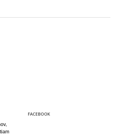
FACEBOOK
ov,
stiam