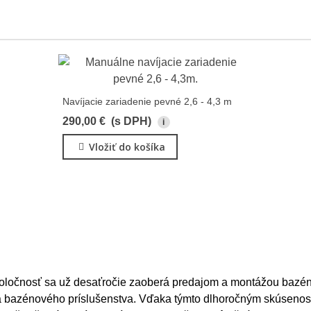
Navíjacie zariadenie pevné 2,6 - 4,3 m
290,00 €
(s DPH)
i
Vložiť do košíka
oločnosť sa už desaťročie zaoberá predajom a montážou bazén
 a bazénového príslušenstva. Vďaka týmto dlhoročným skúseno