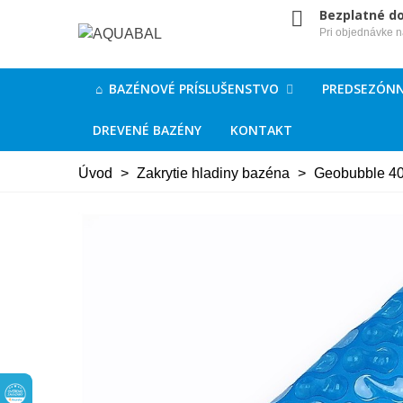
Bezplatné d
Pri objednávke 
BAZÉNOVÉ PRÍSLUŠENSTVO
PREDSEZÓNN
DREVENÉ BAZÉNY
KONTAKT
Úvod
>
Zakrytie hladiny bazéna
>
Geobubble 40