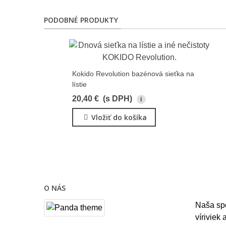
PODOBNÉ PRODUKTY
Kokido Revolution bazénová sieťka na
lístie
20,40 €
(s DPH)
i
Vložiť do košíka
O NÁS
Naša sp
víriviek