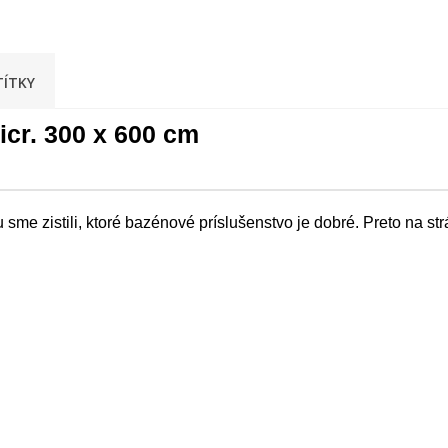
TÍTKY
icr. 300 x 600 cm
me zistili, ktoré bazénové príslušenstvo je dobré. Preto na s