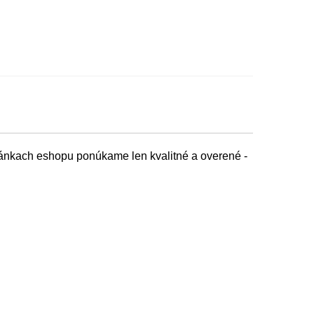
tránkach eshopu ponúkame len kvalitné a overené -