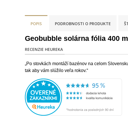
POPIS
PODROBNOSTI O PRODUKTE
Š
Geobubble solárna fólia 400 m
RECENZIE HEUREKA
„Po stovkách montáží bazénov na celom Slovensku s
tak aby vám slúžilo veľa rokov.“