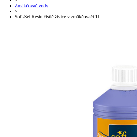
>
Zmäkčovač vody
>
Soft-Sel Resin čistič živice v zmäkčovači 1L