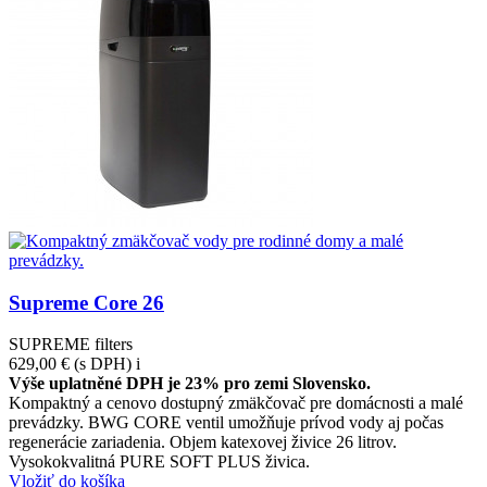
Supreme Core 26
SUPREME filters
629,00 €
(s DPH)
i
Výše uplatněné DPH je 23% pro zemi Slovensko.
Kompaktný a cenovo dostupný zmäkčovač pre domácnosti a malé
prevádzky. BWG CORE ventil umožňuje prívod vody aj počas
regenerácie zariadenia. Objem katexovej živice 26 litrov.
Vysokokvalitná PURE SOFT PLUS živica.
Vložiť do košíka