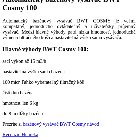
Cosmy 100
Automatický bazénový vysávač BWT COSMY je veľmi
kompaktný, jednoducho ovládateľný a užívateľsky príjemný
vysávač. Medzi hlavné výhody patrí nízka hmotnosť, jednoduchá
výmena filtračného koša a nastaviteľná výška sania vysávača.
Hlavné výhody BWT Cosmy 100:
sací výkon až 15 m3/h
nastaviteľná výška sania bazéna
100 micr. ľahko vyberateľný filtračný kôš
čistí dno bazéna
hmotnosť len 6 kg
do 8 m dĺžky bazéna
Prezrite si
bazénový vysávač BWT Cosmy návod
Recenzie Heureka