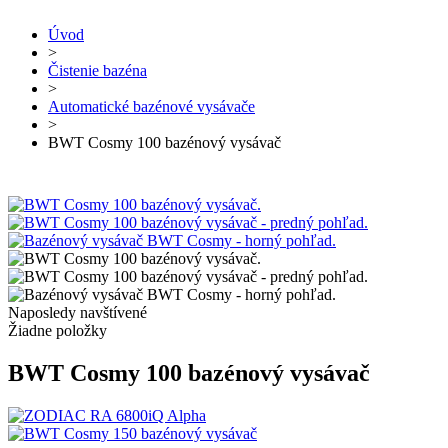
Úvod
>
Čistenie bazéna
>
Automatické bazénové vysávače
>
BWT Cosmy 100 bazénový vysávač
Naposledy navštívené
Žiadne položky
BWT Cosmy 100 bazénový vysávač