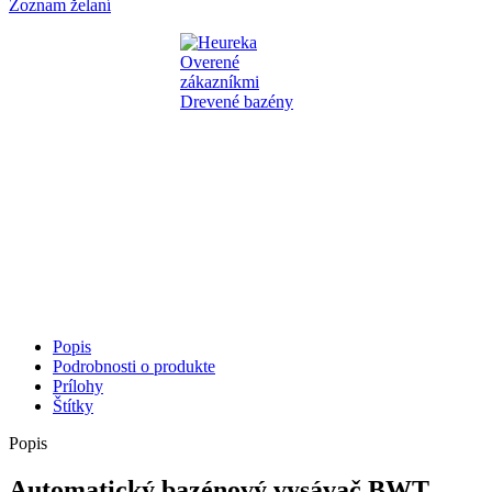
Zoznam želaní
Popis
Podrobnosti o produkte
Prílohy
Štítky
Popis
Automatický bazénový vysávač BWT