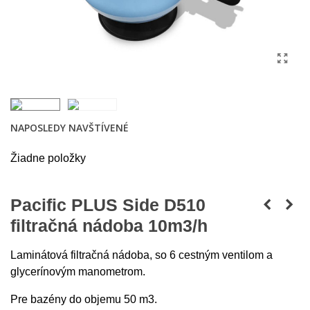
NAPOSLEDY NAVŠTÍVENÉ
Žiadne položky
Pacific PLUS Side D510
filtračná nádoba 10m3/h
Laminátová filtračná nádoba, so 6 cestným ventilom a
glycerínovým manometrom.
Pre bazény do objemu 50 m3.