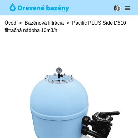
0
Úvod
>
Bazénová filtrácia
>
Pacific PLUS Side D510
filtračná nádoba 10m3/h