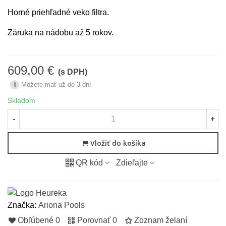
Horné priehľadné veko filtra.
Záruka na nádobu až 5 rokov.
609,00 €
(s DPH)
Môžete mať už do 3 dní
i
Skladom
-
+
Vložiť do košíka
QR kód
Zdieľajte
Značka:
Ariona Pools
Obľúbené
0
Porovnať
0
Zoznam želaní