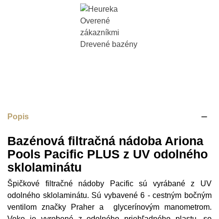
Popis
Bazénová filtračná nádoba Ariona
Pools Pacific PLUS z UV odolného
sklolaminátu
Špičkové filtračné nádoby Pacific sú vyrábané z UV
odolného sklolaminátu. Sú vybavené 6 - cestným bočným
ventilom značky Praher a glycerínovým manometrom.
Veko je vyrobené z odolného priehľadného plastu, so