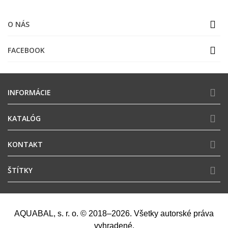
O NÁS
FACEBOOK
INFORMÁCIE
KATALÓG
KONTAKT
ŠTÍTKY
AQUABAL, s. r. o. © 2018–2026. Všetky autorské práva
vyhradené.