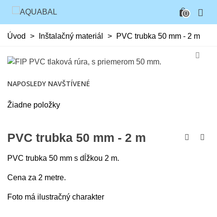
0
Úvod
>
Inštalačný materiál
>
PVC trubka 50 mm - 2 m
NAPOSLEDY NAVŠTÍVENÉ
Žiadne položky
PVC trubka 50 mm - 2 m
PVC trubka 50 mm s dĺžkou 2 m.
Cena za 2 metre.
Foto má ilustračný charakter