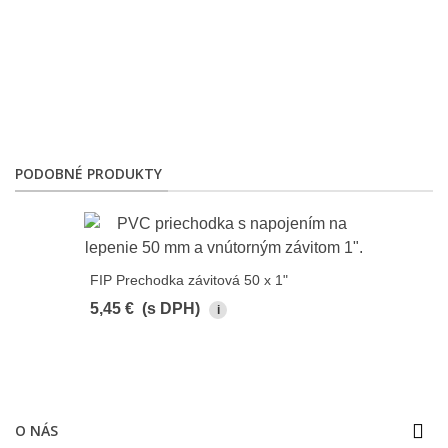
PODOBNÉ PRODUKTY
FIP Prechodka závitová 50 x 1"
5,45 €
(s DPH)
i
O NÁS