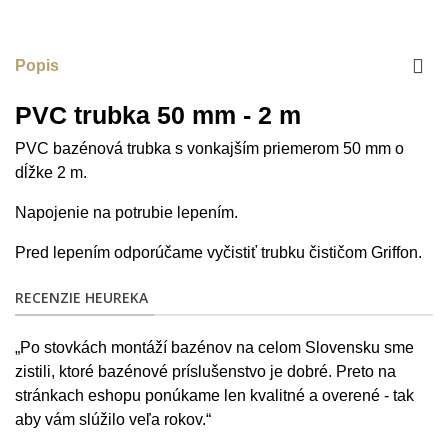
Popis
PVC trubka 50 mm - 2 m
PVC bazénová trubka s vonkajším priemerom 50 mm o
dĺžke 2 m.
Napojenie na potrubie lepením.
Pred lepením odporúčame vyčistiť trubku čističom Griffon.
RECENZIE HEUREKA
„Po stovkách montáží bazénov na celom Slovensku sme
zistili, ktoré bazénové príslušenstvo je dobré. Preto na
stránkach eshopu ponúkame len kvalitné a overené - tak
aby vám slúžilo veľa rokov.“