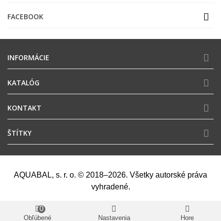
FACEBOOK
INFORMÁCIE
KATALÓG
KONTAKT
ŠTÍTKY
AQUABAL, s. r. o. © 2018–2026. Všetky autorské práva
vyhradené.
0
Obľúbené
Nastavenia
Hore