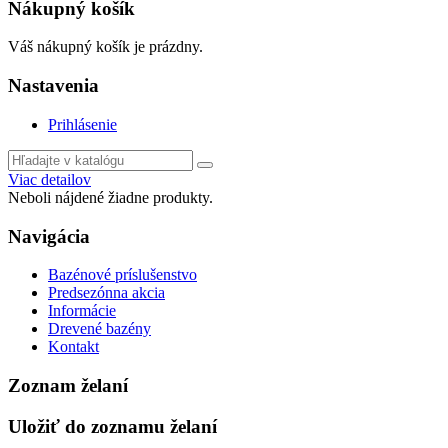
Nákupný košík
Váš nákupný košík je prázdny.
Nastavenia
Prihlásenie
Viac detailov
Neboli nájdené žiadne produkty.
Navigácia
Bazénové príslušenstvo
Predsezónna akcia
Informácie
Drevené bazény
Kontakt
Zoznam želaní
Uložiť do zoznamu želaní