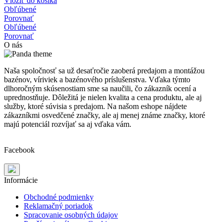
Vložiť do košíka
Obľúbené
Porovnať
Obľúbené
Porovnať
O nás
Naša spoločnosť sa už desaťročie zaoberá predajom a montážou
bazénov, víriviek a bazénového príslušenstva. Vďaka týmto
dlhoročným skúsenostiam sme sa naučili, čo zákazník ocení a
uprednostňuje. Dôležitá je nielen kvalita a cena produktu, ale aj
služby, ktoré súvisia s predajom. Na našom eshope nájdete
zákazníkmi osvedčené značky, ale aj menej známe značky, ktoré
majú potenciál rozvíjať sa aj vďaka vám.
Facebook
Informácie
Obchodné podmienky
Reklamačný poriadok
Spracovanie osobných údajov