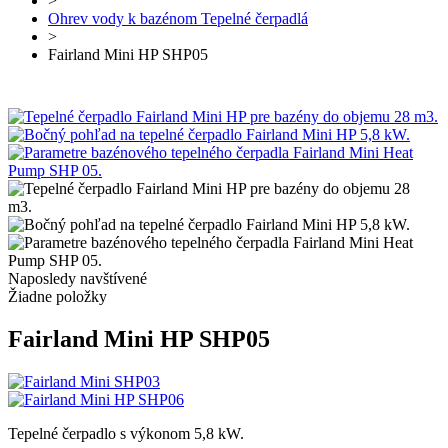
>
Ohrev vody k bazénom Tepelné čerpadlá
>
Fairland Mini HP SHP05
Naposledy navštívené
Žiadne položky
Fairland Mini HP SHP05
Tepelné čerpadlo s výkonom 5,8 kW.