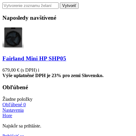
Vytvoriť
Naposledy navštívené
Fairland Mini HP SHP05
679,00 €
(s DPH)
i
Výše uplatněné DPH je 23% pro zemi Slovensko.
Obľúbené
Žiadne položky
Obľúbené
0
Nastavenia
Hore
Najskôr sa prihláste.