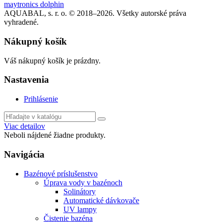
maytronics dolphin
AQUABAL, s. r. o. © 2018–2026. Všetky autorské práva
vyhradené.
Nákupný košík
Váš nákupný košík je prázdny.
Nastavenia
Prihlásenie
Viac detailov
Neboli nájdené žiadne produkty.
Navigácia
Bazénové príslušenstvo
Úprava vody v bazénoch
Solinátory
Automatické dávkovače
UV lampy
Čistenie bazéna