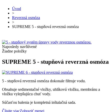
Úvod
>
Reverzná osmóza
>
SUPREME 5 - stupňová reverzná osmóza
Naposledy navštívené
Žiadne položky
SUPREME 5 - stupňová reverzná osmóza
5 - stupňová reverzná osmóza dokonale filtruje vodu.
Obsahuje sedimentačné vložky, uhlíkovú vložku, membránu a
vložku vylepšujúcu chuť vody.
Súčasťou balenia je kompletná inštalačná sada.
Čítajte viac
Zobraziť menej