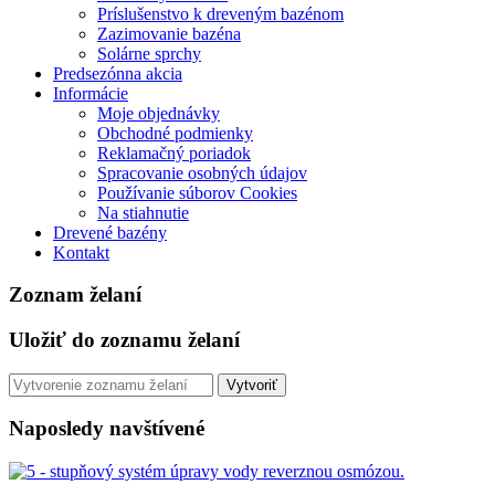
Príslušenstvo k dreveným bazénom
Zazimovanie bazéna
Solárne sprchy
Predsezónna akcia
Informácie
Moje objednávky
Obchodné podmienky
Reklamačný poriadok
Spracovanie osobných údajov
Používanie súborov Cookies
Na stiahnutie
Drevené bazény
Kontakt
Zoznam želaní
Uložiť do zoznamu želaní
Vytvoriť
Naposledy navštívené