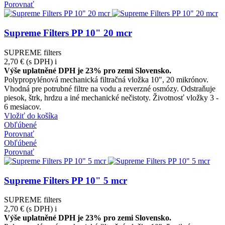
Porovnať
Supreme Filters PP 10" 20 mcr
SUPREME filters
2,70 €
(s DPH)
i
Výše uplatněné DPH je 23% pro zemi Slovensko.
Polypropylénová mechanická filtračná vložka 10", 20 mikrónov.
Vhodná pre potrubné filtre na vodu a reverzné osmózy. Odstraňuje
piesok, štrk, hrdzu a iné mechanické nečistoty. Životnosť vložky 3 -
6 mesiacov.
Vložiť do košíka
Obľúbené
Porovnať
Obľúbené
Porovnať
Supreme Filters PP 10" 5 mcr
SUPREME filters
2,70 €
(s DPH)
i
Výše uplatněné DPH je 23% pro zemi Slovensko.