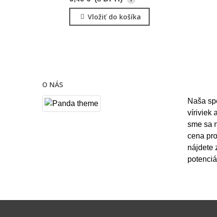
Vložiť do košíka
O NÁS
Naša sp
víriviek
sme sa n
cena pro
nájdete 
potenciá