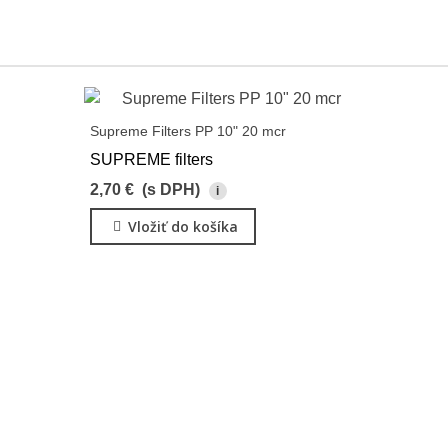
Supreme Filters PP 10" 20 mcr
SUPREME filters
2,70 €
(s DPH)
i
Vložiť do košíka