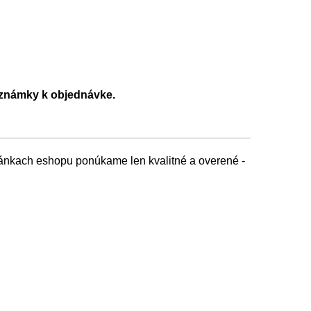
poznámky k objednávke.
tránkach eshopu ponúkame len kvalitné a overené -