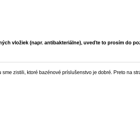
ých vložiek (napr. antibakteriálne), uveďte to prosím do 
me zistili, ktoré bazénové príslušenstvo je dobré. Preto na s