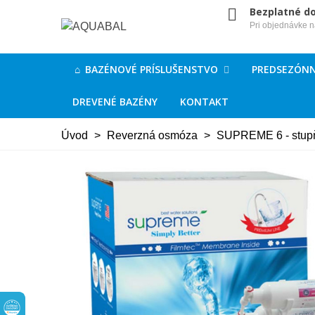
Bezplatné d
Pri objednávke 
BAZÉNOVÉ PRÍSLUŠENSTVO
PREDSEZÓNN
DREVENÉ BAZÉNY
KONTAKT
Úvod
>
Reverzná osmóza
>
SUPREME 6 - stup