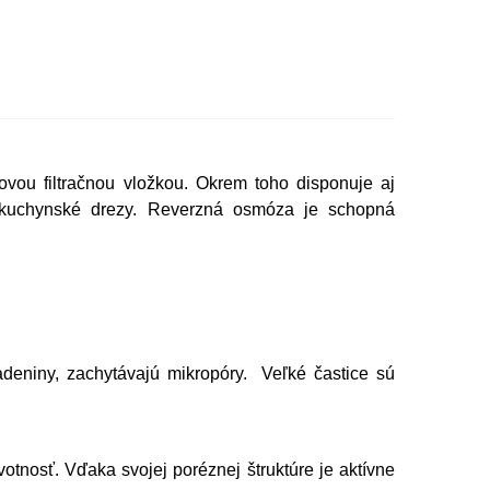
vou filtračnou vložkou. Okrem toho disponuje aj
d kuchynské drezy. Reverzná osmóza je schopná
deniny, zachytávajú mikropóry. Veľké častice sú
otnosť. Vďaka svojej poréznej štruktúre je aktívne