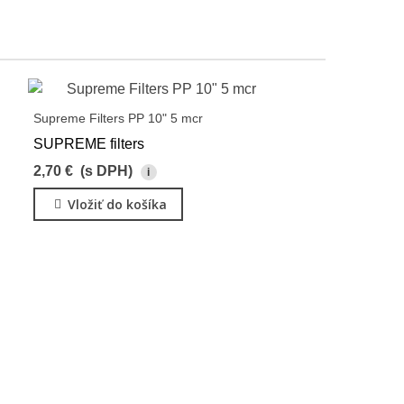
Supreme Filters PP 10" 5 mcr
SUPREME filters
2,70 €
(s DPH)
i
Vložiť do košíka