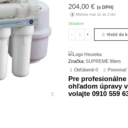
204,00 €
(s DPH)
Môžete mať už do 3 dní
i
Skladom
Vložiť do 
-
+
Značka:
SUPREME filters
Obľúbené
0
Porovnať
Pre profesionálne
ohľadom úpravy 
volajte 0910 559 6