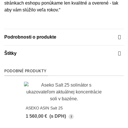
stránkach eshopu ponúkame len kvalitné a overené - tak
aby vám slúžilo veľa rokov.“
Podrobnosti o produkte
Štítky
PODOBNÉ PRODUKTY
ASEKO ASIN Salt 25
1 560,00 €
(s DPH)
i