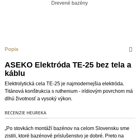
Popis
ASEKO Elektróda TE-25 bez tela a
káblu
Elektrolytická cela TE-25 je najmodernejšia elektróda.
Titánová konštrukcia s ruthenium - irídiovým povrchom má
dlhú životnosť a vysoký výkon.
RECENZIE HEUREKA
„Po stovkách montáží bazénov na celom Slovensku sme
zistili, ktoré bazénové príslušenstvo je dobré. Preto na