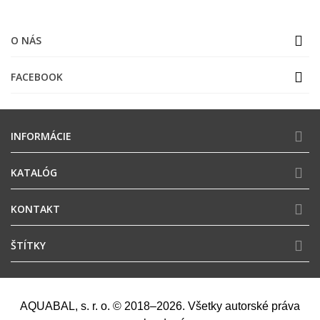
O NÁS
FACEBOOK
INFORMÁCIE
KATALÓG
KONTAKT
ŠTÍTKY
AQUABAL, s. r. o. © 2018–2026. Všetky autorské práva