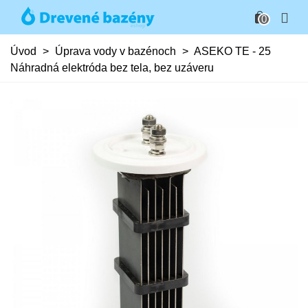
0
Úvod
>
Úprava vody v bazénoch
>
ASEKO TE - 25
Náhradná elektróda bez tela, bez uzáveru