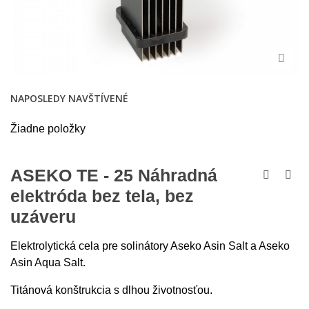
NAPOSLEDY NAVŠTÍVENÉ
Žiadne položky
ASEKO TE - 25 Náhradná
elektróda bez tela, bez
uzáveru
Elektrolytická cela pre solinátory Aseko Asin Salt a Aseko
Asin Aqua Salt.
Titánová konštrukcia s dlhou životnosťou.