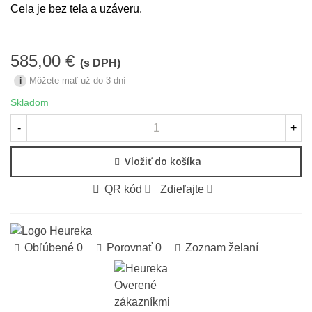
Cela je bez tela a uzáveru.
585,00 €
(s DPH)
Môžete mať už do 3 dní
i
Skladom
-
+
Vložiť do košíka
QR kód
Zdieľajte
Obľúbené
0
Porovnať
0
Zoznam želaní